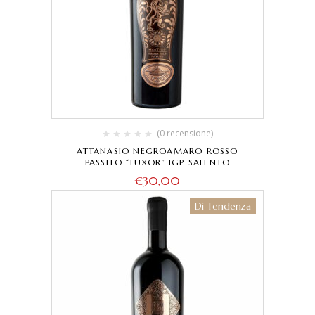
(0 recensione)
ATTANASIO NEGROAMARO ROSSO
PASSITO “LUXOR” IGP SALENTO
€
30,00
Di Tendenza