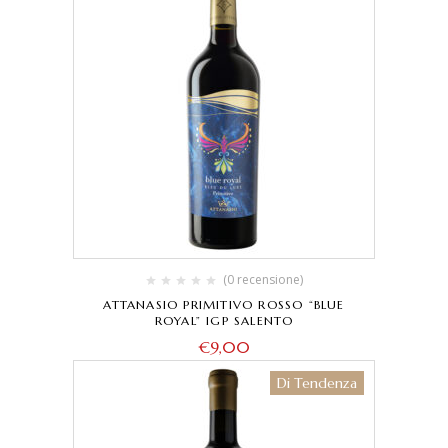
(0 recensione)
ATTANASIO PRIMITIVO ROSSO “BLUE
ROYAL” IGP SALENTO
€
9,00
Di Tendenza