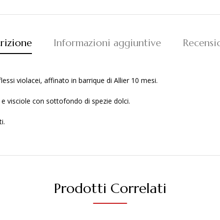
rizione
Informazioni aggiuntive
Recensi
ssi violacei, affinato in barrique di Allier 10 mesi.
 e visciole con sottofondo di spezie dolci.
i.
Prodotti Correlati