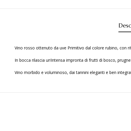
Desc
Vino rosso ottenuto da uve Primitivo dal colore rubino, con rifle
In bocca rilascia un’intensa impronta di frutti di bosco, prugne
Vino morbido e voluminoso, dai tannini eleganti e ben integrat