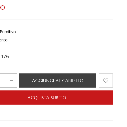
00
Primitivo
lento
. 17%
AGGIUNGI AL CARRELLO
ACQUISTA SUBITO