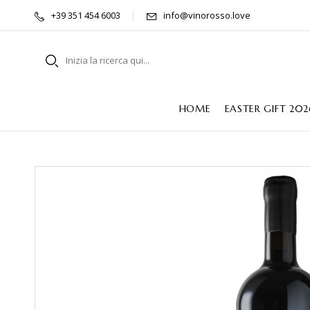
+39 351 454 6003
info@vinorosso.love
HOME
EASTER GIFT 202