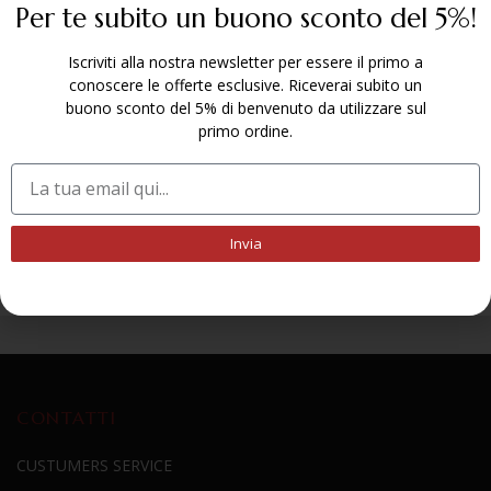
Per te subito un buono sconto del 5%!
policy
.
Iscriviti alla nostra newsletter per essere il primo a
conoscere le offerte esclusive. Riceverai subito un
buono sconto del 5% di benvenuto da utilizzare sul
primo ordine.
Invia
CONTATTI
CUSTUMERS SERVICE