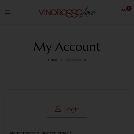
0
My Account
Casa
My account
Login
Nome utente o indirizzo email
*