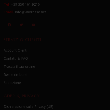
Tel
:
+39 350 161 9216
Email
:
info@vinorosso.net
SERVIZIO CLIENTI
Account Clienti
Contatti & FAQ
Traccia il tuo ordine
Resi e rimborsi
Spedizione
GDPR & PRIVACY
Dichiarazione sulla Privacy (UE)