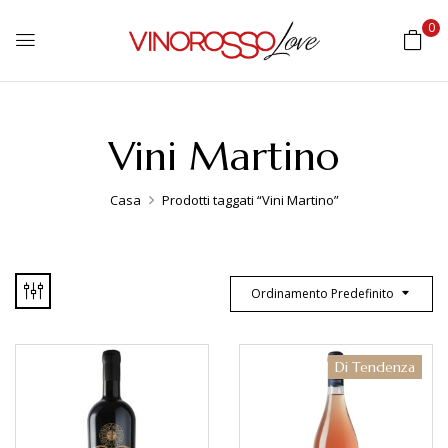
0
Vini Martino
Casa
Prodotti taggati “Vini Martino”
Ordinamento Predefinito
Di Tendenza