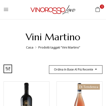
0
Vini Martino
Casa
Prodotti taggati “Vini Martino”
Ordina In Base Al Più Recente
Di Tendenza