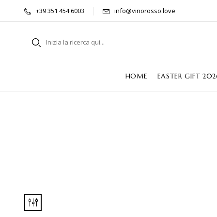
+39 351 454 6003
info@vinorosso.love
HOME
EASTER GIFT 202