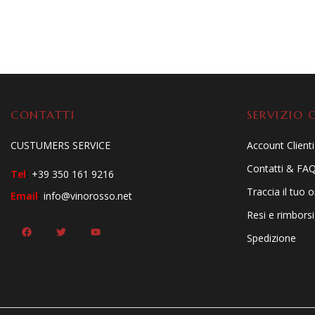
CONTATTI
SERVIZIO C
CUSTUMERS SERVICE
Account Clienti
Contatti & FA
Tel
:
+39 350 161 9216
Traccia il tuo 
Email
:
info@vinorosso.net
Resi e rimborsi
Spedizione