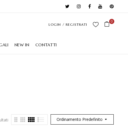
0
LOGIN / REGISTRATI
GALI
NEW IN
CONTATTI
Ordinamento Predefinito
ultati