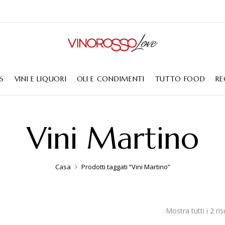
6
VINI E LIQUORI
OLI E CONDIMENTI
TUTTO FOOD
RE
Vini Martino
Casa
Prodotti taggati “Vini Martino”
Mostra tutti i 2 ris