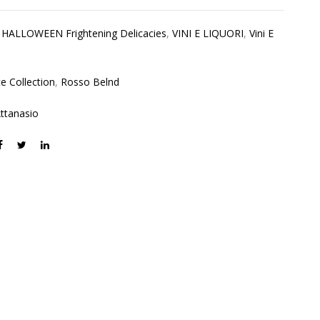
:
HALLOWEEN Frightening Delicacies
,
VINI E LIQUORI
,
Vini E
te Collection
,
Rosso Belnd
ttanasio