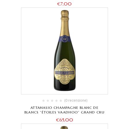
€
7,00
(0 recensione)
ATTANASIO CHAMPAGNE BLANC DE
BLANCS “ÉTOILES VAADHOO” GRAND CRU
€
65,00