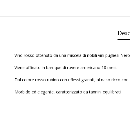
Desc
Vino rosso ottenuto da una miscela di nobili vini pugliesi Nero 
Viene affinato in barrique di rovere americano 10 mesi.
Dal colore rosso rubino con riflessi granati, al naso ricco con s
Morbido ed elegante, caratterizzato da tannini equilibrati.