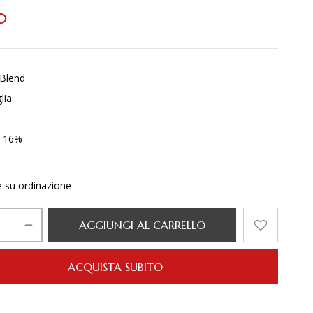
0
Blend
lia
. 16%
e su ordinazione
AGGIUNGI AL CARRELLO
ACQUISTA SUBITO