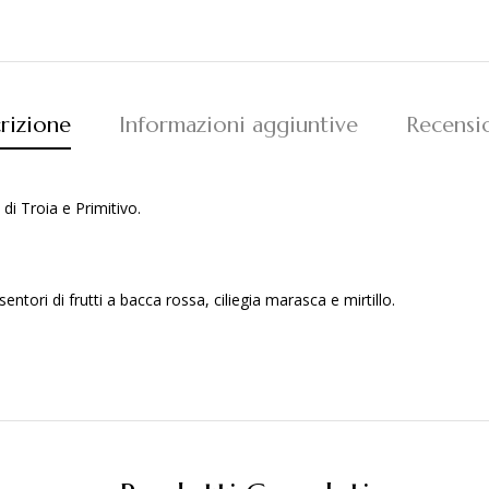
rizione
Informazioni aggiuntive
Recensi
di Troia e Primitivo.
entori di frutti a bacca rossa, ciliegia marasca e mirtillo.