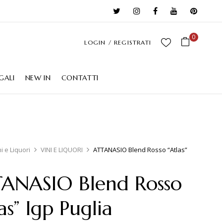
0
LOGIN / REGISTRATI
GALI
NEW IN
CONTATTI
ni e Liquori
VINI E LIQUORI
ATTANASIO Blend Rosso “Atlas”
ANASIO Blend Rosso
as” Igp Puglia