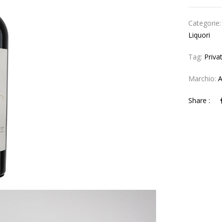
Categorie
Liquori
Tag:
Priva
Marchio:
A
Share :