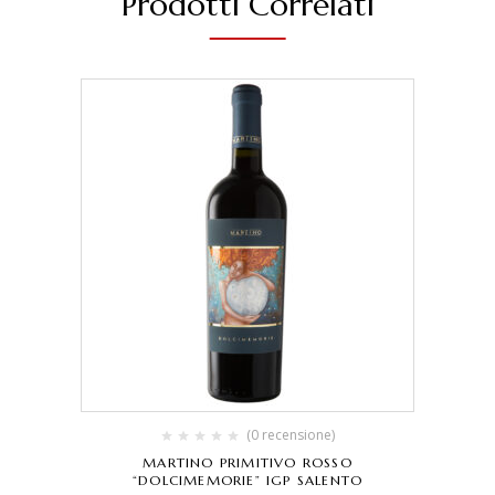
Prodotti Correlati
(0 recensione)
MARTINO PRIMITIVO ROSSO
“DOLCIMEMORIE” IGP SALENTO