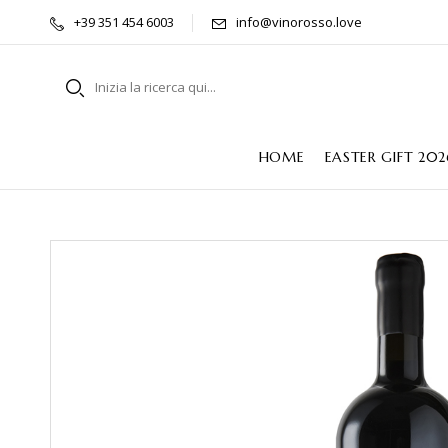
+39 351 454 6003
info@vinorosso.love
HOME
EASTER GIFT 202