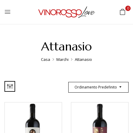
0
Attanasio
Casa
Marchi
Attanasio
Ordinamento Predefinito