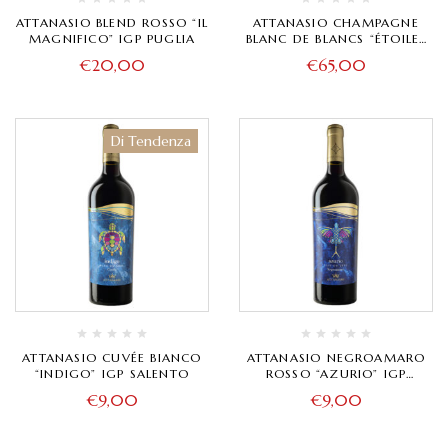
ATTANASIO BLEND ROSSO “IL
ATTANASIO CHAMPAGNE
MAGNIFICO” IGP PUGLIA
BLANC DE BLANCS “ÉTOILES
VAADHOO” GRAND CRU
€
20,00
€
65,00
Di Tendenza
ATTANASIO CUVÉE BIANCO
ATTANASIO NEGROAMARO
“INDIGO” IGP SALENTO
ROSSO “AZURIO” IGP
SALENTO
€
9,00
€
9,00