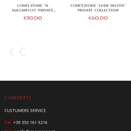
CONFEZIONE ”IL
CONFEZIONE ”LUNE NUOVE”
MAGNIFICO” PRIVATE
PRIVATE COLLECTION
COLLECTION
€
50,00
€
60,00
CONTATTI
CUSTUMERS SERVICE
Tel
:
+39 350 161 9216