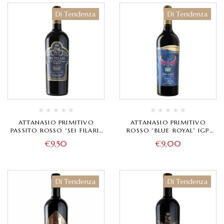
Di Tendenza
Di Tendenza
ATTANASIO PRIMITIVO
ATTANASIO PRIMITIVO
PASSITO ROSSO “SEI FILARI”
ROSSO “BLUE ROYAL” IGP
IGP SALENTO
SALENTO
€
9,50
€
9,00
Di Tendenza
Di Tendenza