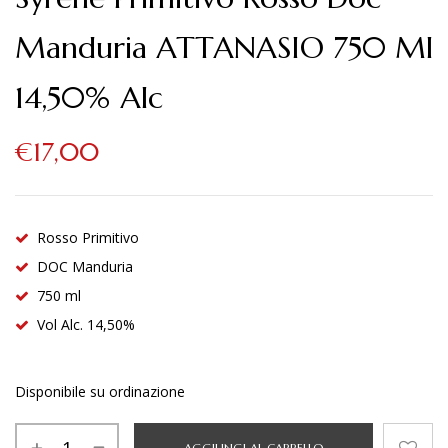
Manduria ATTANASIO 750 Ml
14,50% Alc
€
17,00
Rosso Primitivo
DOC Manduria
750 ml
Vol Alc. 14,50%
Disponibile su ordinazione
AGGIUNGI AL CARRELLO