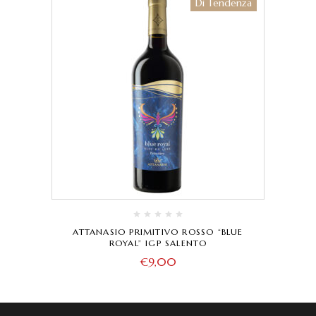
Di Tendenza
ATTANASIO PRIMITIVO ROSSO “BLUE
ROYAL” IGP SALENTO
€
9,00