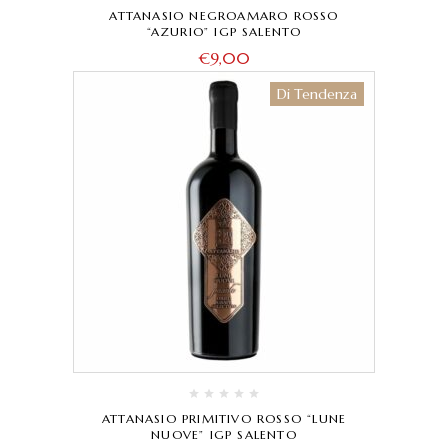
ATTANASIO NEGROAMARO ROSSO
“AZURIO” IGP SALENTO
€
9,00
Di Tendenza
ATTANASIO PRIMITIVO ROSSO “LUNE
NUOVE” IGP SALENTO