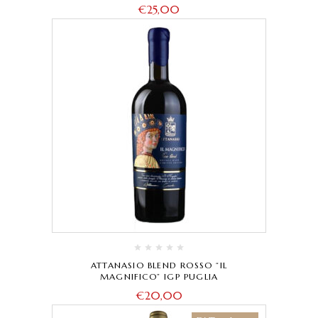
€
25,00
ATTANASIO BLEND ROSSO “IL
MAGNIFICO” IGP PUGLIA
€
20,00