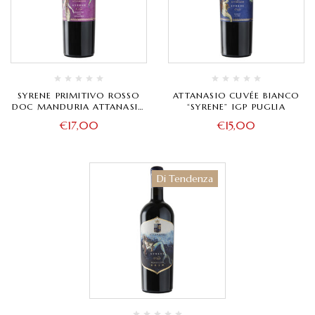
SYRENE PRIMITIVO ROSSO
ATTANASIO CUVÉE BIANCO
DOC MANDURIA ATTANASIO
“SYRENE” IGP PUGLIA
750 ML 14,50% ALC
€
17,00
€
15,00
Di Tendenza