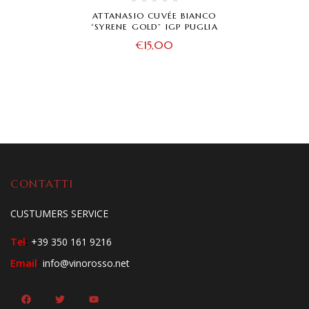
ATTANASIO CUVÉE BIANCO
“SYRENE GOLD” IGP PUGLIA
€
15,00
CONTATTI
CUSTUMERS SERVICE
Tel
:
+39 350 161 9216
Email
:
info@vinorosso.net