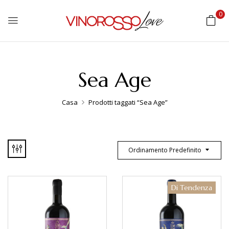
0
Sea Age
Casa
Prodotti taggati “Sea Age”
Ordinamento Predefinito
Di Tendenza