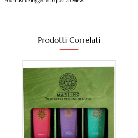
You must be
logged in
to post a review.
Prodotti Correlati