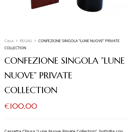
Casa
REGALI
CONFEZIONE SINGOLA ”LUNE NUOVE” PRIVATE
COLLECTION
CONFEZIONE SINGOLA ”LUNE
NUOVE” PRIVATE
COLLECTION
€
100,00
Cassetta Chiusa ”Lune Nuove Private Collection” bottiglia con