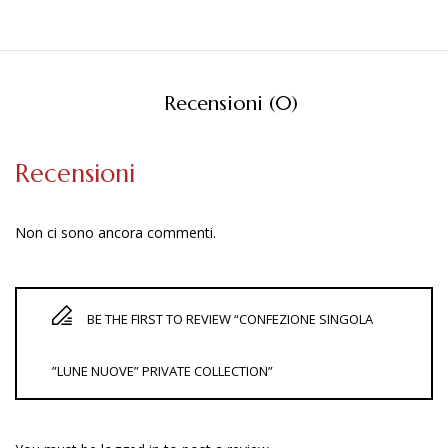
Recensioni (0)
Recensioni
Non ci sono ancora commenti.
BE THE FIRST TO REVIEW “CONFEZIONE SINGOLA
”LUNE NUOVE” PRIVATE COLLECTION”