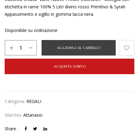
etichetta in rame 100% 5 Litri divino rosso Primitivo & Syrah
Appassimento e sigillo in gomma lacca nera.
Disponibile su ordinazione
AGGIUNGI AL CARRELLO
ACQUISTA SUBITO
Categoria:
REGALI
Marchio:
Attanasio
Share :