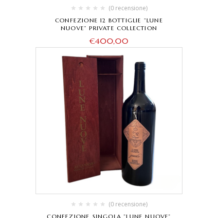
(0 recensione)
CONFEZIONE 12 BOTTIGLIE ”LUNE
NUOVE” PRIVATE COLLECTION
€
400,00
(0 recensione)
CONFEZIONE SINGOLA ”LUNE NUOVE”