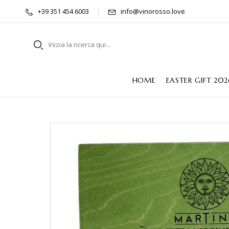
+39 351 454 6003
info@vinorosso.love
HOME
EASTER GIFT 202