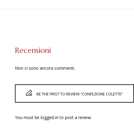
Recensioni
Non ci sono ancora commenti.
BE THE FIRST TO REVIEW “CONFEZIONE COLETTE”
You must be
logged in
to post a review.