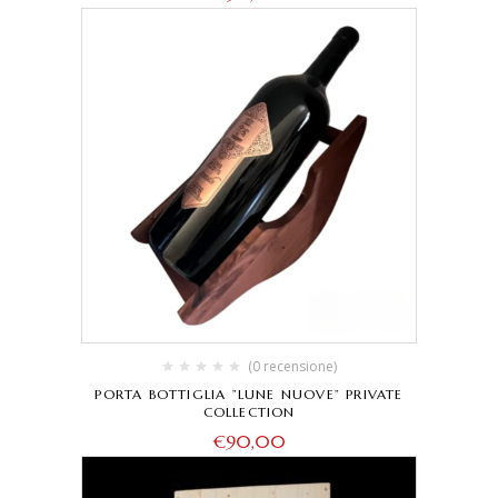
(0 recensione)
PORTA BOTTIGLIA ”LUNE NUOVE” PRIVATE
COLLECTION
€
90,00