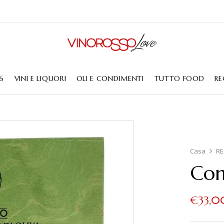
6
VINI E LIQUORI
OLI E CONDIMENTI
TUTTO FOOD
RE
Casa
RE
Con
€
33,0