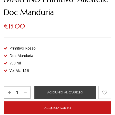
Doc Manduria
€
15,00
Primitivo Rosso
Doc Manduria
750 ml
Vol Alc. 15%
AGGIUNGI AL CARRELLO
ACQUISTA SUBITO