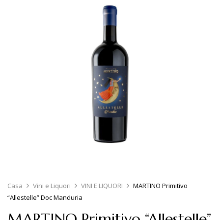
Casa
Vini e Liquori
VINI E LIQUORI
MARTINO Primitivo
“Allestelle” Doc Manduria
MARTINO Primitivo “Allestelle”