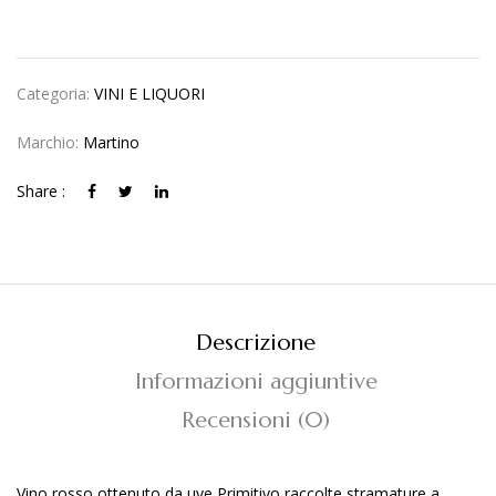
Categoria:
VINI E LIQUORI
Marchio:
Martino
Share :
Descrizione
Informazioni aggiuntive
Recensioni (0)
Vino rosso ottenuto da uve Primitivo raccolte stramature a