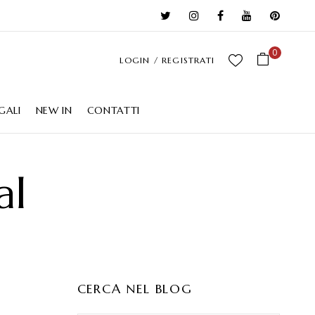
0
LOGIN / REGISTRATI
GALI
NEW IN
CONTATTI
al
CERCA NEL BLOG