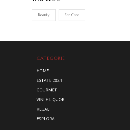
Beauty
Ear Care
CATEGORIE
HOME
ESTATE 2024
GOURMET
VINI E LIQUORI
REGALI
ESPLORA