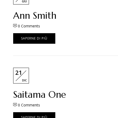
GIU
Ann Smith
0
Comments
SAPERNE DI PIÙ
21
DIC
Saitama One
0
Comments
SAPERNE DI PIÙ