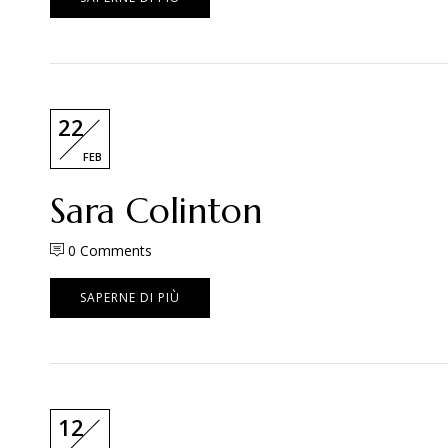
22
FEB
Sara Colinton
0
Comments
SAPERNE DI PIÙ
12