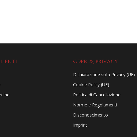
LIENTI
GDPR & PRIVACY
Dichiarazione sulla Privacy (UE)
Q
Cookie Policy (UE)
ordine
Politica di Cancellazione
Norme e Regolamenti
Disconoscimento
Imprint