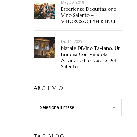
Mag 30, 2018
Esperienze Degustazione
Vino Salento –
VINOROSSO EXPERIENCE
Dic 11, 2025
Natale DiVino Taviano: Un
Brindisi Con Vinicola
Attanasio Nel Cuore Del
Salento
ARCHIVIO
TAG BLOG