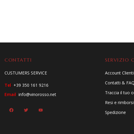
CONTATTI
SERVIZIO C
CUSTUMERS SERVICE
Account Clienti
Contatti & FA
Tel
:
+39 350 161 9216
Traccia il tuo 
Email
:
info@vinorosso.net
Resi e rimborsi
Spedizione