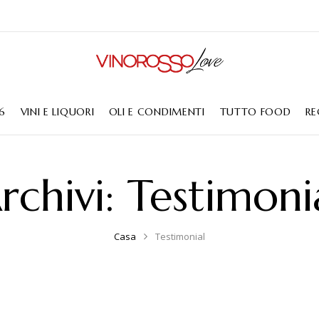
6
VINI E LIQUORI
OLI E CONDIMENTI
TUTTO FOOD
RE
rchivi:
Testimoni
Casa
Testimonial