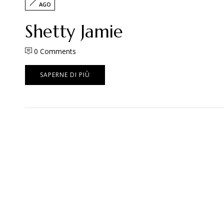
AGO
Shetty Jamie
0
Comments
SAPERNE DI PIÙ