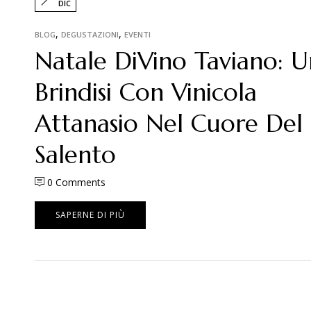
DIC
,
,
BLOG
DEGUSTAZIONI
EVENTI
Natale DiVino Taviano: U
Brindisi Con Vinicola
Attanasio Nel Cuore Del
Salento
0
Comments
SAPERNE DI PIÙ