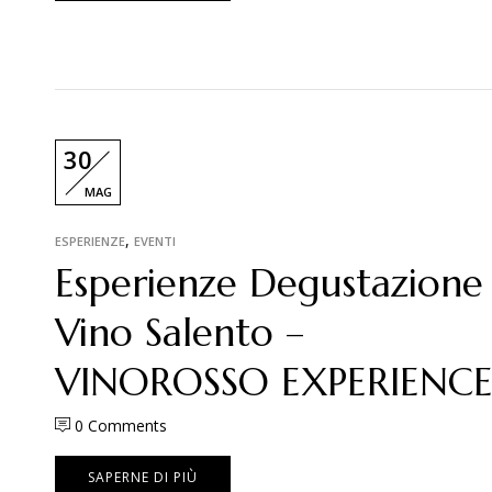
30
MAG
,
ESPERIENZE
EVENTI
Esperienze Degustazione
Vino Salento –
VINOROSSO EXPERIENC
0
Comments
SAPERNE DI PIÙ