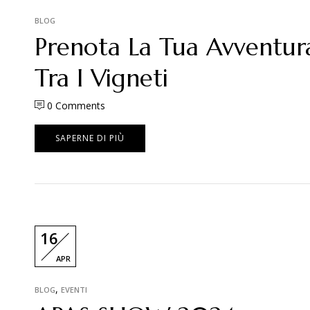
BLOG
Prenota La Tua Avventur
Tra I Vigneti
0
Comments
SAPERNE DI PIÙ
16
APR
,
BLOG
EVENTI