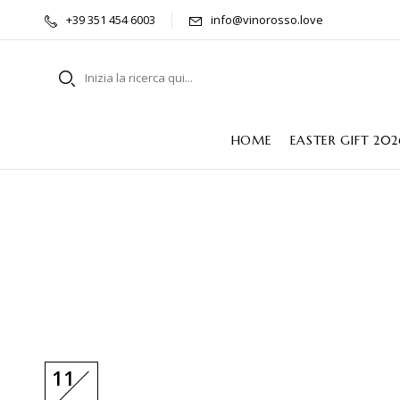
+39 351 454 6003
info@vinorosso.love
HOME
EASTER GIFT 202
11