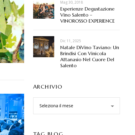
Mag 30, 2018
Esperienze Degustazione
Vino Salento –
VINOROSSO EXPERIENCE
Dic 11, 2025
Natale DiVino Taviano: Un
Brindisi Con Vinicola
Attanasio Nel Cuore Del
Salento
ARCHIVIO
TAG BLOG