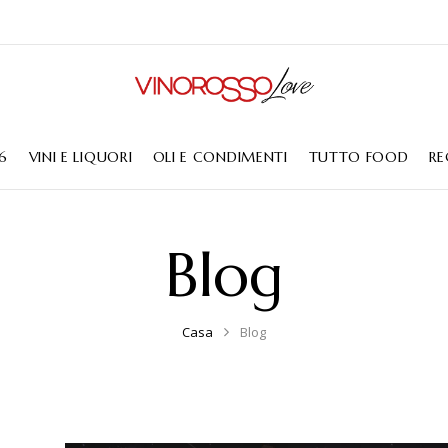
6
VINI E LIQUORI
OLI E CONDIMENTI
TUTTO FOOD
RE
Blog
Casa
Blog