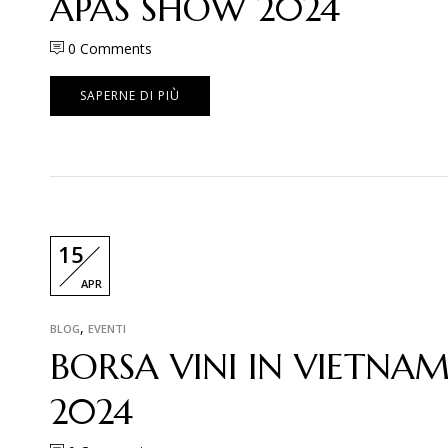
APAS SHOW 2024
0
Comments
SAPERNE DI PIÙ
15
APR
,
BLOG
EVENTI
BORSA VINI IN VIETNA
2024