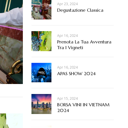
Apr 23, 2024
Degustazione Classica
Apr 16, 2024
Prenota La Tua Avventura
Tra I Vigneti
Apr 16, 2024
APAS SHOW 2024
Apr 15, 2024
BORSA VINI IN VIETNAM
2024