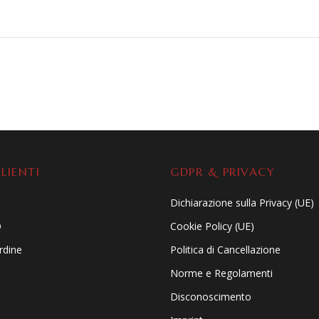
LIENTI
GDPR & PRIVACY
Dichiarazione sulla Privacy (UE)
Q
Cookie Policy (UE)
ordine
Politica di Cancellazione
Norme e Regolamenti
Disconoscimento