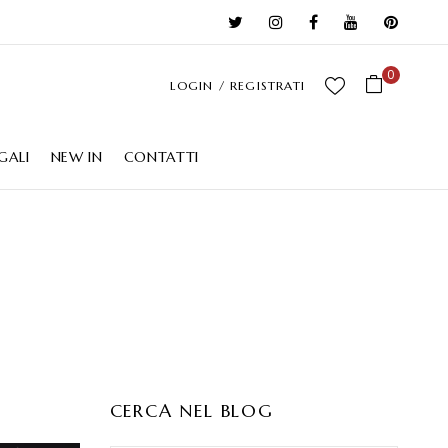
0
LOGIN / REGISTRATI
GALI
NEW IN
CONTATTI
CERCA NEL BLOG