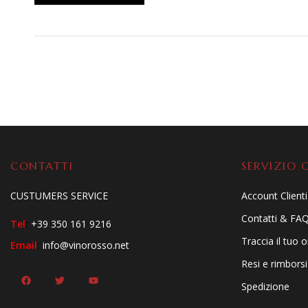
CONTATTI
SERVIZIO C
CUSTUMERS SERVICE
Account Clienti
Contatti & FA
Tel
:
+39 350 161 9216
Traccia il tuo 
Email
:
info@vinorosso.net
Resi e rimborsi
Spedizione