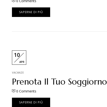
0
Comments
SAPERNE DI PIÙ
10
APR
VACANZE
Prenota Il Tuo Soggiorno
0
Comments
SAPERNE DI PIÙ