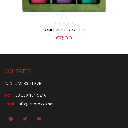
CONFEZIONE COLETTE
€
33,00
CONTATTI
CUSTUMERS SERVICE
Tel
:
+39 350 161 9216
Email
:
info@vinorosso.net