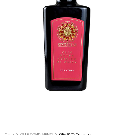
Casa
OLI E CONDIMENTI
Olio EVO Coratina