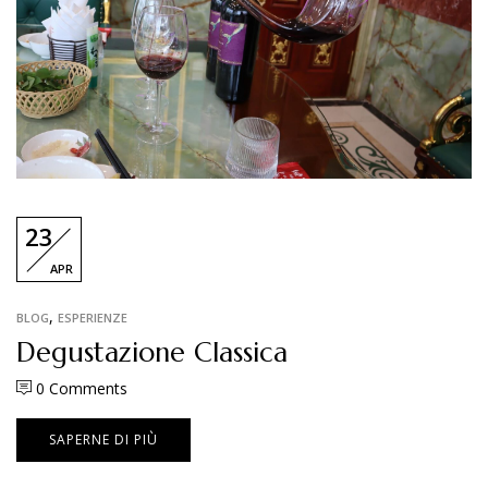
23
APR
,
BLOG
ESPERIENZE
Degustazione Classica
0
Comments
SAPERNE DI PIÙ