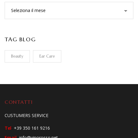
TAG BLOG
Beauty
Ear Care
CONTATTI
CUSTUMERS SERVICE
Tel
:
+39 350 161 9216
Email
:
info@vinorosso.net