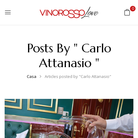
0
Posts By " Carlo
Attanasio "
Casa
Articles posted by "Carlo Attanasio"