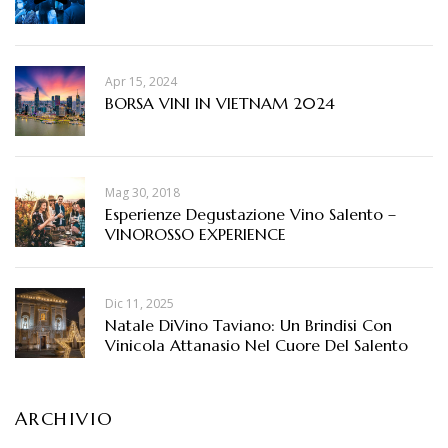
Apr 15, 2024
BORSA VINI IN VIETNAM 2024
Mag 30, 2018
Esperienze Degustazione Vino Salento –
VINOROSSO EXPERIENCE
Dic 11, 2025
Natale DiVino Taviano: Un Brindisi Con
Vinicola Attanasio Nel Cuore Del Salento
ARCHIVIO