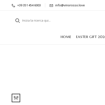
+39 351 454 6003
info@vinorosso.love
HOME
EASTER GIFT 202