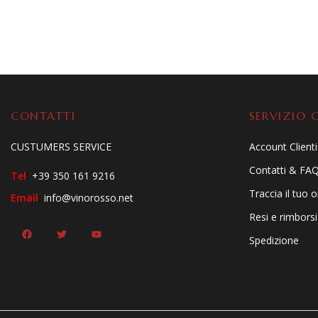
CONTATTI
SERVIZIO C
CUSTUMERS SERVICE
Account Clienti
Contatti & FA
Tel
:
+39 350 161 9216
Traccia il tuo 
Email
:
info@vinorosso.net
Resi e rimborsi
Spedizione