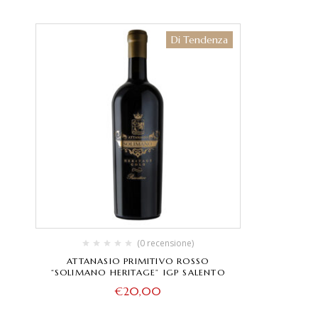
Di Tendenza
(0 recensione)
ATTANASIO PRIMITIVO ROSSO
“SOLIMANO HERITAGE” IGP SALENTO
€
20,00