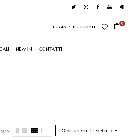
0
LOGIN / REGISTRATI
GALI
NEW IN
CONTATTI
Ordinamento Predefinito
ltato