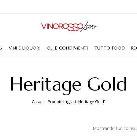
6
VINI E LIQUORI
OLI E CONDIMENTI
TUTTO FOOD
RE
Heritage Gold
Casa
Prodotti taggati “Heritage Gold”
Mostrando l'unico risu