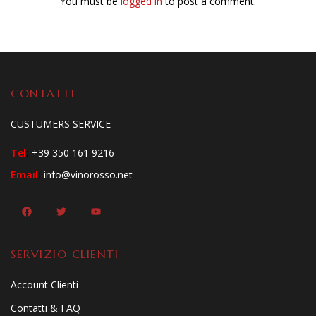
You must be
logged in
to post a comment.
CONTATTI
CUSTUMERS SERVICE
Tel
:
+39 350 161 9216
Email
:
info@vinorosso.net
SERVIZIO CLIENTI
Account Clienti
Contatti & FAQ