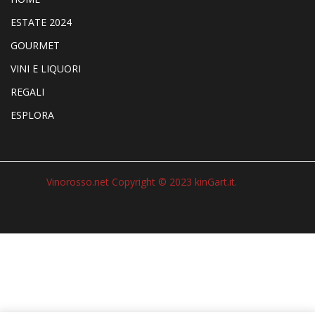
ESTATE 2024
GOURMET
VINI E LIQUORI
REGALI
ESPLORA
Vinorosso.net Copyright © 2023 kinGart.it.