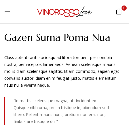
0
Gazen Suma Poma Nua
Class aptent taciti sociosqu ad litora torquent per conubia
nostra, per inceptos himenaeos. Aenean scelerisque mauris
mollis diam scelerisque sagittis. Etiam commodo, sapien eget
convallis auctor, diam enim feugiat justo, mattis elementum
risus nulla viverra neque.
“In mattis scelerisque magna, ut tincidunt ex.
Quisque nibh urna, pre in tristique in, bibendum sed
libero. Pellent mauris nunc, pretium non erat non,
finibus are tristique dui.”