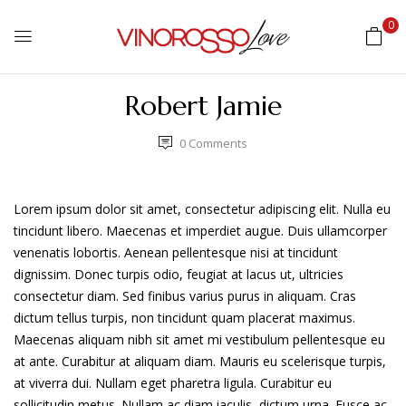
0
Robert Jamie
0
Comments
Lorem ipsum dolor sit amet, consectetur adipiscing elit. Nulla eu
tincidunt libero. Maecenas et imperdiet augue. Duis ullamcorper
venenatis lobortis. Aenean pellentesque nisi at tincidunt
dignissim. Donec turpis odio, feugiat at lacus ut, ultricies
consectetur diam. Sed finibus varius purus in aliquam. Cras
dictum tellus turpis, non tincidunt quam placerat maximus.
Maecenas aliquam nibh sit amet mi vestibulum pellentesque eu
at ante. Curabitur at aliquam diam. Mauris eu scelerisque turpis,
at viverra dui. Nullam eget pharetra ligula. Curabitur eu
sollicitudin metus. Nullam ac diam iaculis, dictum urna. Fusce ac