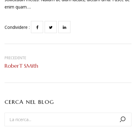
enim quam….
Condividere :
PRECEDENTE
RoberT SMith
CERCA NEL BLOG