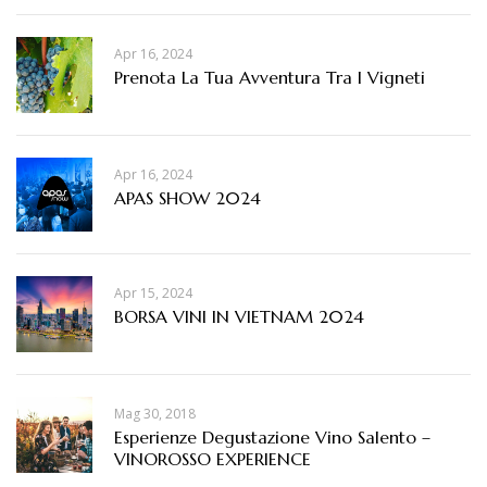
Apr 16, 2024
Prenota La Tua Avventura Tra I Vigneti
Apr 16, 2024
APAS SHOW 2024
Apr 15, 2024
BORSA VINI IN VIETNAM 2024
Mag 30, 2018
Esperienze Degustazione Vino Salento –
VINOROSSO EXPERIENCE