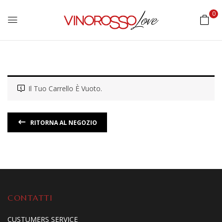
0
Il Tuo Carrello È Vuoto.
RITORNA AL NEGOZIO
CONTATTI
CUSTUMERS SERVICE