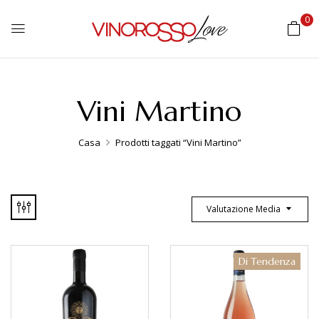
0
Vini Martino
Casa
Prodotti taggati “Vini Martino”
Valutazione Media
Di Tendenza