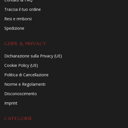
Traccia il tuo ordine
Resi e rimborsi
Spedizione
GDPR & PRIVACY
Dichiarazione sulla Privacy (UE)
Cookie Policy (UE)
Politica di Cancellazione
Norme e Regolamenti
Disconoscimento
Imprint
CATEGORIE