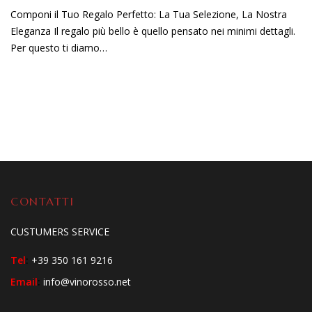
Componi il Tuo Regalo Perfetto: La Tua Selezione, La Nostra
Eleganza Il regalo più bello è quello pensato nei minimi dettagli.
Per questo ti diamo…
CONTATTI
CUSTUMERS SERVICE
Tel
:
+39 350 161 9216
Email
:
info@vinorosso.net