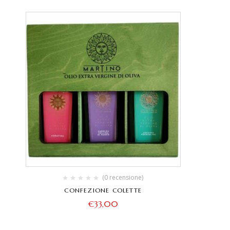
(0 recensione)
CONFEZIONE COLETTE
€
33,00