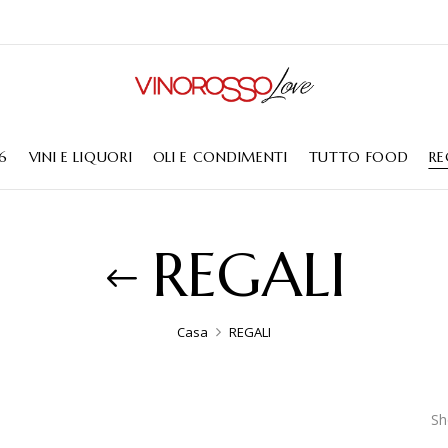
6
VINI E LIQUORI
OLI E CONDIMENTI
TUTTO FOOD
RE
REGALI
Casa
REGALI
Sh