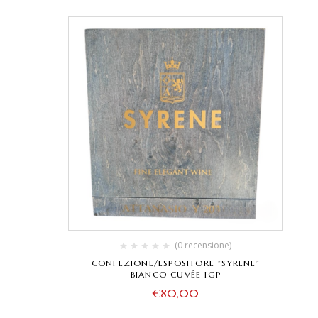
(0 recensione)
CONFEZIONE/ESPOSITORE ”SYRENE”
BIANCO CUVÉE IGP
€
80,00