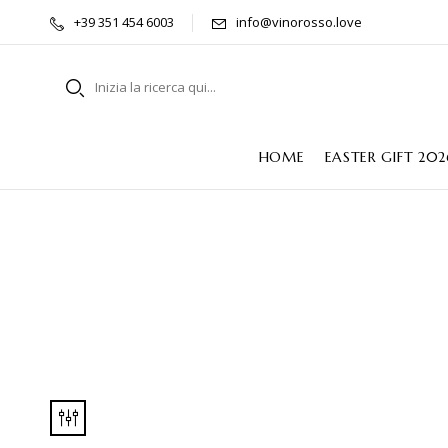
+39 351 454 6003
info@vinorosso.love
HOME
EASTER GIFT 202