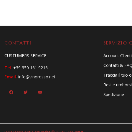
CONTATTI
SERVIZIO C
CUSTUMERS SERVICE
Account Clienti
Contatti & FA
Tel
:
+39 350 161 9216
Traccia il tuo 
Email
:
info@vinorosso.net
Resi e rimborsi
Spedizione